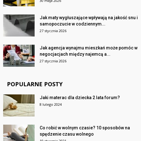
30 maja 2026
Jak maty wygłuszające wpływają na jakość snu i
samopoczucie w codziennym...
27 stycznia 2026
Jak agencja wynajmu mieszkań może pomóc w
negocjacjach między najemcą a...
27 stycznia 2026
POPULARNE POSTY
Jaki materac dla dziecka 2 lata forum?
8 lutego 2024
Co robić w wolnym czasie? 10 sposobów na
spędzenie czasu wolnego
10 stycznia 2021