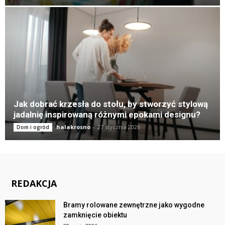
Jak dobrać krzesła do stołu, by stworzyć stylową
jadalnię inspirowaną różnymi epokami designu?
halakrosno
-
27 stycznia 2026
Dom i ogród
REDAKCJA
Bramy rolowane zewnętrzne jako wygodne
zamknięcie obiektu