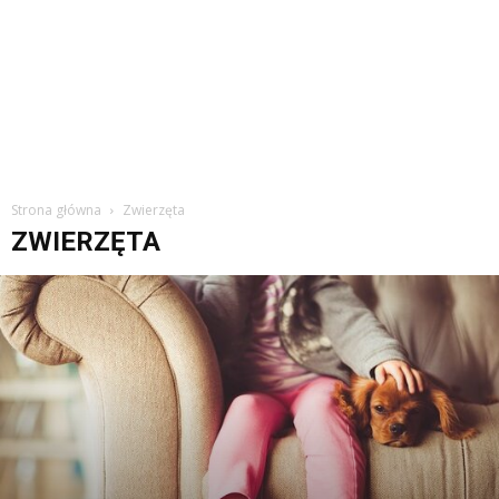
Strona główna
Zwierzęta
ZWIERZĘTA