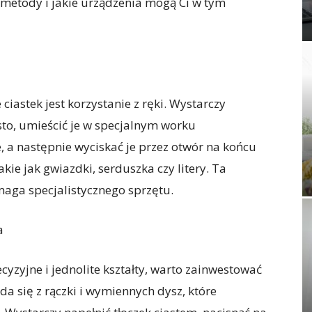
e metody i jakie urządzenia mogą Ci w tym
astek jest korzystanie z ręki. Wystarczy
to, umieścić je w specjalnym worku
, a następnie wyciskać je przez otwór na końcu
kie jak gwiazdki, serduszka czy litery. Ta
maga specjalistycznego sprzętu.
a
ecyzyjne i jednolite kształty, warto zainwestować
ada się z rączki i wymiennych dysz, które