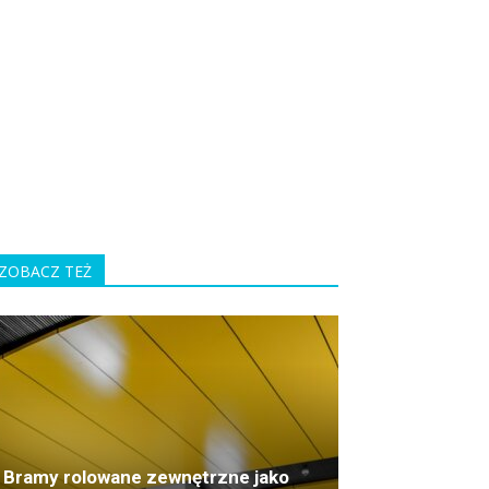
ZOBACZ TEŻ
Bramy rolowane zewnętrzne jako