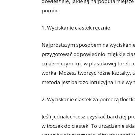
dowiesz się, jakie są najpopularniejsz
pomóc.
1. Wyciskanie ciastek ręcznie
Najprostszym sposobem na wyciskanie ci
przygotować odpowiednio miękkie cias
cukierniczym lub w plastikowej torebce
worka. Możesz tworzyć różne kształty, ta
metoda jest bardzo intuicyjna i nie wy
2. Wyciskanie ciastek za pomocą tłoczk
Jeśli jednak chcesz uzyskać bardziej pr
w tłoczek do ciastek. To urządzenie skł