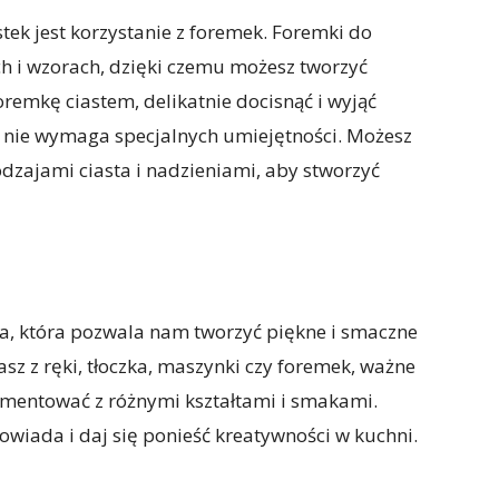
ek jest korzystanie z foremek. Foremki do
ch i wzorach, dzięki czemu możesz tworzyć
oremkę ciastem, delikatnie docisnąć i wyjąć
 i nie wymaga specjalnych umiejętności. Możesz
zajami ciasta i nadzieniami, aby stworzyć
a, która pozwala nam tworzyć piękne i smaczne
asz z ręki, tłoczka, maszynki czy foremek, ważne
rymentować z różnymi kształtami i smakami.
owiada i daj się ponieść kreatywności w kuchni.