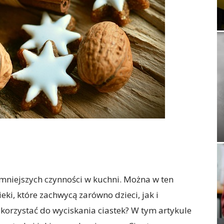
emniejszych czynności w kuchni. Można w ten
ki, które zachwycą zarówno dzieci, jak i
ykorzystać do wyciskania ciastek? W tym artykule