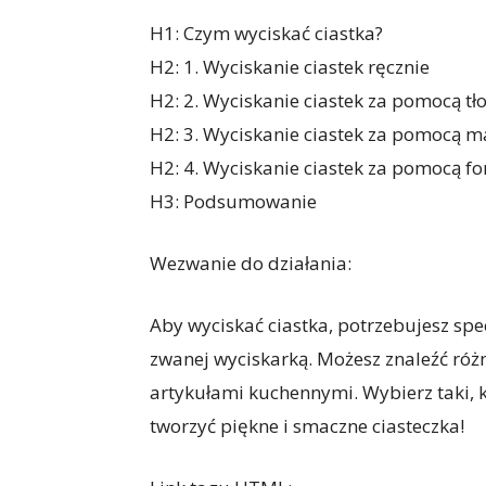
H1: Czym wyciskać ciastka?
H2: 1. Wyciskanie ciastek ręcznie
H2: 2. Wyciskanie ciastek za pomocą tł
H2: 3. Wyciskanie ciastek za pomocą m
H2: 4. Wyciskanie ciastek za pomocą f
H3: Podsumowanie
Wezwanie do działania:
Aby wyciskać ciastka, potrzebujesz spe
zwanej wyciskarką. Możesz znaleźć róż
artykułami kuchennymi. Wybierz taki, kt
tworzyć piękne i smaczne ciasteczka!