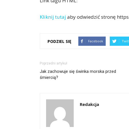
Link tagu HTML:
Kliknij tutaj
aby odwiedzić stronę https
PODZIEL SIĘ
Facebook
Twit
Poprzedni artykuł
Jak zachowuje się świnka morska przed
śmiercią?
Redakcja