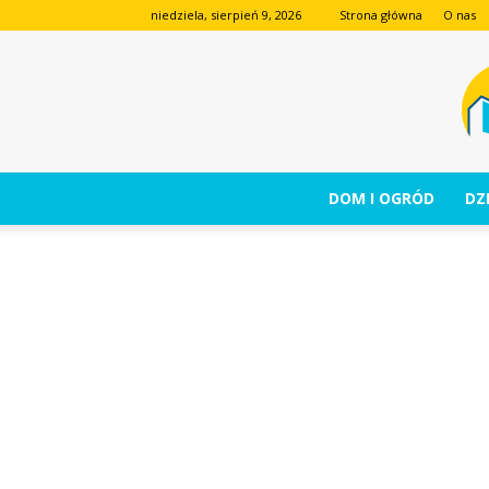
niedziela, sierpień 9, 2026
Strona główna
O nas
DOM I OGRÓD
DZI