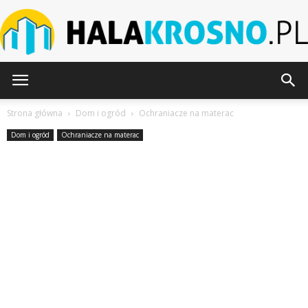
HalaKrosno.pl
Strona główna
Dom i ogród
Ochraniacze na materac
Dom i ogród
Ochraniacze na materac