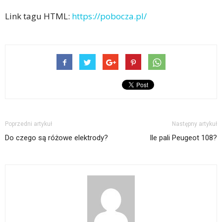
Link tagu HTML:
https://pobocza.pl/
Poprzedni artykuł
Następny artykuł
Do czego są różowe elektrody?
Ile pali Peugeot 108?