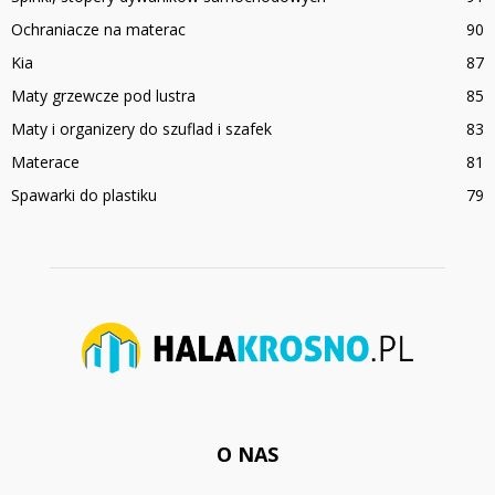
Ochraniacze na materac
90
Kia
87
Maty grzewcze pod lustra
85
Maty i organizery do szuflad i szafek
83
Materace
81
Spawarki do plastiku
79
O NAS