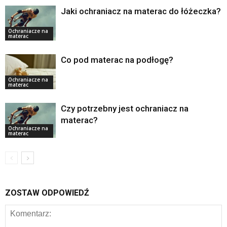
Jaki ochraniacz na materac do łóżeczka?
Ochraniacze na
materac
Co pod materac na podłogę?
Ochraniacze na
materac
Czy potrzebny jest ochraniacz na
materac?
Ochraniacze na
materac
ZOSTAW ODPOWIEDŹ