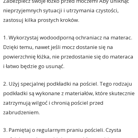
Zabezpiecz swoje łóżko przed moczem! Aby uniknąć
nieprzyjemnych sytuacji i utrzymania czystości,
zastosuj kilka prostych kroków.
1. Wykorzystaj wodoodporną ochraniacz na materac.
Dzięki temu, nawet jeśli mocz dostanie się na
powierzchnię łóżka, nie przedostanie się do materaca
i łatwo będzie go usunąć.
2. Użyj specjalnej podkładki na pościel. Tego rodzaju
podkładki są wykonane z materiałów, które skutecznie
zatrzymują wilgoć i chronią pościel przed
zabrudzeniem.
3. Pamiętaj o regularnym praniu pościeli. Czysta