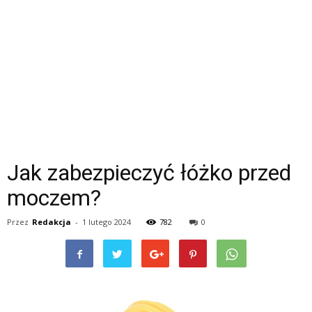
Jak zabezpieczyć łóżko przed
moczem?
Przez
Redakcja
-
1 lutego 2024
782
0