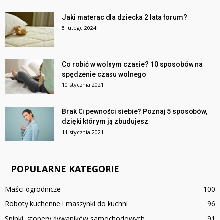
Jaki materac dla dziecka 2 lata forum?
8 lutego 2024
Co robić w wolnym czasie? 10 sposobów na
spędzenie czasu wolnego
10 stycznia 2021
Brak Ci pewności siebie? Poznaj 5 sposobów,
dzięki którym ją zbudujesz
11 stycznia 2021
POPULARNE KATEGORIE
Maści ogrodnicze
100
Roboty kuchenne i maszynki do kuchni
96
Spinki, stopery dywaników samochodowych
91