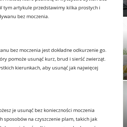
W tym artykule przedstawimy kilka prostych i
 dywanu bez moczenia.
anu bez moczenia jest dokładne odkurzenie go.
ry pomoże usunąć kurz, brud i sierść zwierząt.
tkich kierunkach, aby usunąć jak najwięcej
ożesz je usunąć bez konieczności moczenia
h sposobów na czyszczenie plam, takich jak