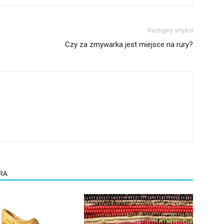
Następny artykuł
Czy za zmywarka jest miejsce na rury?
RA