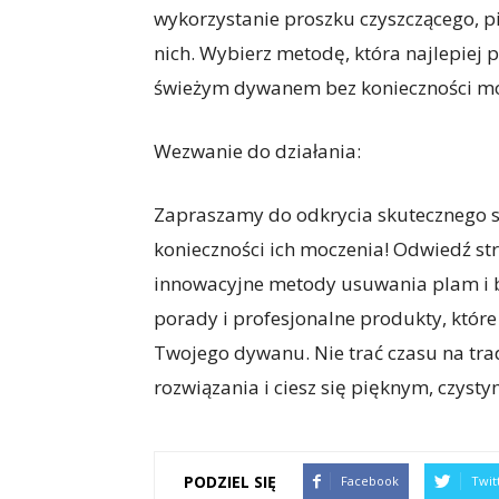
wykorzystanie proszku czyszczącego, pia
nich. Wybierz metodę, która najlepiej p
świeżym dywanem bez konieczności mo
Wezwanie do działania:
Zapraszamy do odkrycia skutecznego 
konieczności ich moczenia! Odwiedź str
innowacyjne metody usuwania plam i 
porady i profesjonalne produkty, które
Twojego dywanu. Nie trać czasu na tra
rozwiązania i ciesz się pięknym, czyst
PODZIEL SIĘ
Facebook
Twit