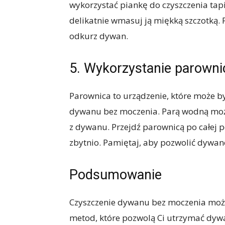
wykorzystać piankę do czyszczenia tap
delikatnie wmasuj ją miękką szczotką. 
odkurz dywan.
5. Wykorzystanie parowni
Parownica to urządzenie, które może 
dywanu bez moczenia. Parą wodną moż
z dywanu. Przejdź parownicą po całej p
zbytnio. Pamiętaj, aby pozwolić dywa
Podsumowanie
Czyszczenie dywanu bez moczenia może 
metod, które pozwolą Ci utrzymać dywa