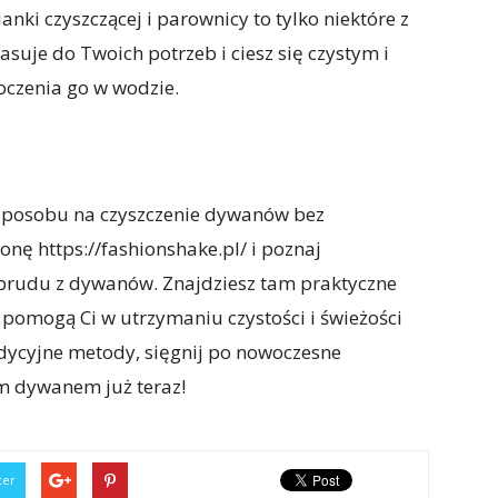
nki czyszczącej i parownicy to tylko niektóre z
asuje do Twoich potrzeb i ciesz się czystym i
czenia go w wodzie.
sposobu na czyszczenie dywanów bez
onę https://fashionshake.pl/ i poznaj
brudu z dywanów. Znajdziesz tam praktyczne
 pomogą Ci w utrzymaniu czystości i świeżości
dycyjne metody, sięgnij po nowoczesne
ym dywanem już teraz!
ter