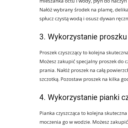
mieszanka octu i wody, płyn do naczyń
Nałóż wybrany środek na plamę, delika
spłucz czystą wodą i osusz dywan ręcz
3. Wykorzystanie proszk
Proszek czyszczący to kolejna skutecz
Możesz zakupić specjalny proszek do 
prania. Nałóż proszek na całą powierz
szczotką. Pozostaw proszek na kilka go
4. Wykorzystanie pianki c
Pianka czyszcząca to kolejna skuteczn
moczenia go w wodzie. Możesz zakupić