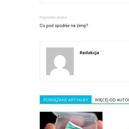
Poprzedni artykuł
Co pod spodnie na zimę?
Redakcja
POWIĄZANE ARTYKUŁY
WIĘCEJ OD AUTO