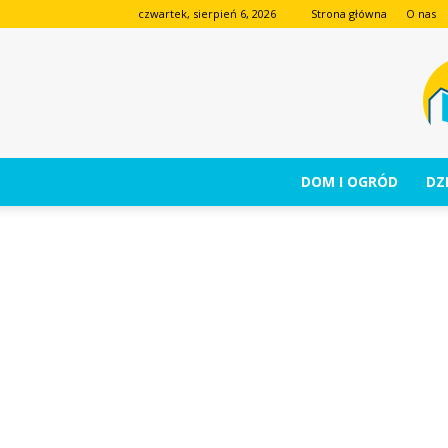
czwartek, sierpień 6, 2026
Strona główna
O nas
DOM I OGRÓD
DZI