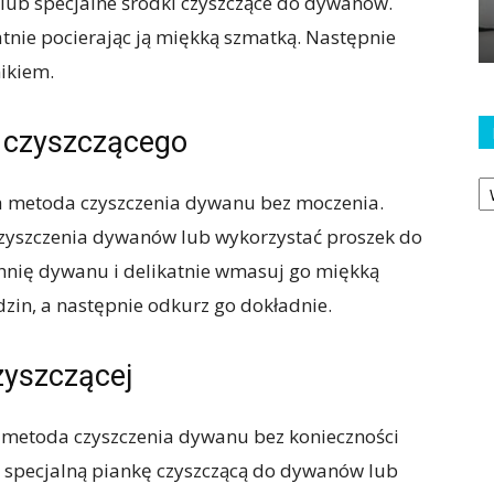
 lub specjalne środki czyszczące do dywanów.
tnie pocierając ją miękką szmatką. Następnie
nikiem.
u czyszczącego
Ka
na metoda czyszczenia dywanu bez moczenia.
czyszczenia dywanów lub wykorzystać proszek do
chnię dywanu i delikatnie wmasuj go miękką
dzin, a następnie odkurz go dokładnie.
zyszczącej
a metoda czyszczenia dywanu bez konieczności
 specjalną piankę czyszczącą do dywanów lub