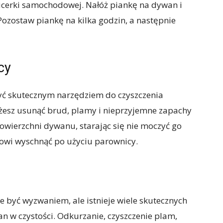
icerki samochodowej. Nałóż piankę na dywan i
Pozostaw piankę na kilka godzin, a następnie
cy
być skutecznym narzędziem do czyszczenia
esz usunąć brud, plamy i nieprzyjemne zapachy
owierzchni dywanu, starając się nie moczyć go
nowi wyschnąć po użyciu parownicy.
być wyzwaniem, ale istnieje wiele skutecznych
n w czystości. Odkurzanie, czyszczenie plam,