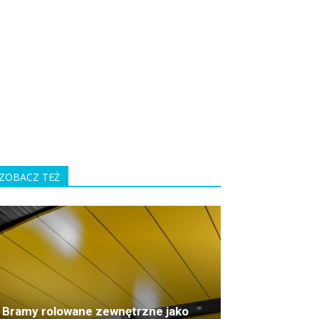
ZOBACZ TEŻ
Bramy rolowane zewnętrzne jako