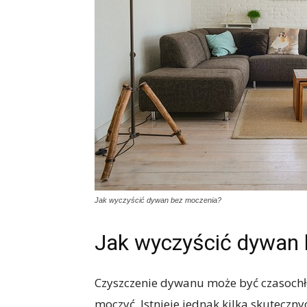
Jak wyczyścić dywan bez moczenia?
Jak wyczyścić dywan 
Czyszczenie dywanu może być czasochłon
moczyć. Istnieje jednak kilka skuteczn